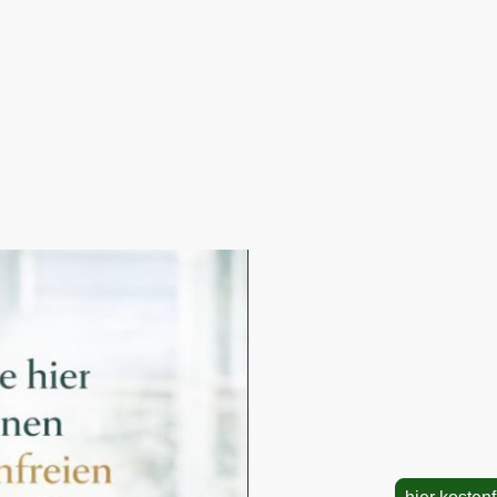
Startseite
IAM Reset Mentoring
IA